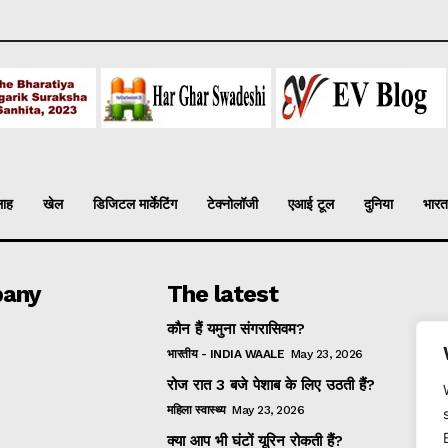
लाह
खेल
डिजिटल मार्केटिंग
टेक्नोलॉजी
एआई टूल
दुनिया
भारत
any
The latest
कौन हैं यमुना संगरासिवम?
भारतीय - INDIA WAALE
May 23, 2026
रोज रात 3 बजे पेशाब के लिए उठती हैं?
महिला स्वास्थ्य
May 23, 2026
क्या आप भी घंटों यूरिन रोकती हैं?