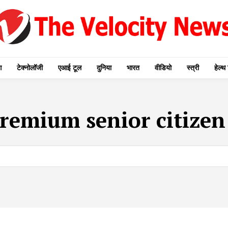
ग
टेक्नोलॉजी
एआई टूल
दुनिया
भारत
वीडियो
स्त्री
हेल्थ 
premium senior citizen