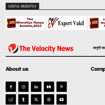
USEFUL WEBSITES
कानूनी स
About us
Comp