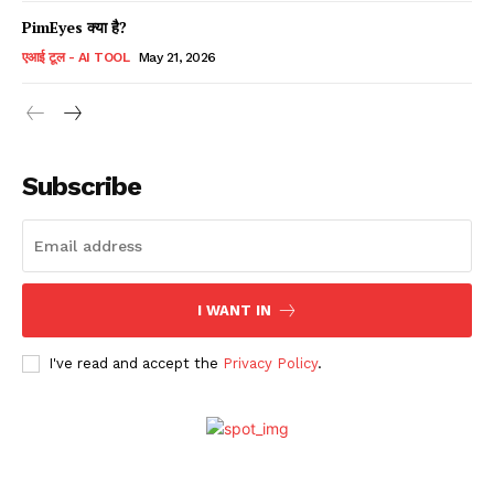
PimEyes क्या है?
एआई टूल - AI TOOL
May 21, 2026
Subscribe
I WANT IN
I've read and accept the
Privacy Policy
.