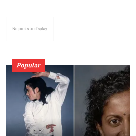
No posts to display
Popular