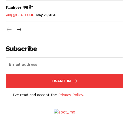
PimEyes क्या है?
एआई टूल - AI TOOL
May 21, 2026
Subscribe
I WANT IN
I've read and accept the
Privacy Policy
.