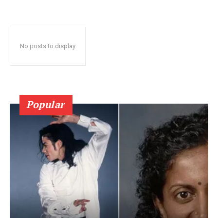
No posts to display
Popular