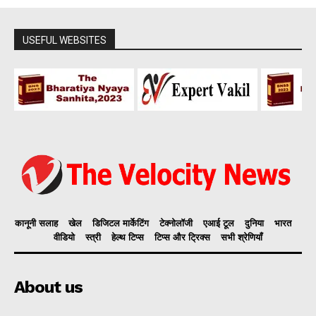
USEFUL WEBSITES
कानूनी सलाह
खेल
डिजिटल मार्केटिंग
टेक्नोलॉजी
एआई टूल
दुनिया
भारत
वीडियो
स्त्री
हेल्थ टिप्स
टिप्स और ट्रिक्स
सभी श्रेणियाँ
About us