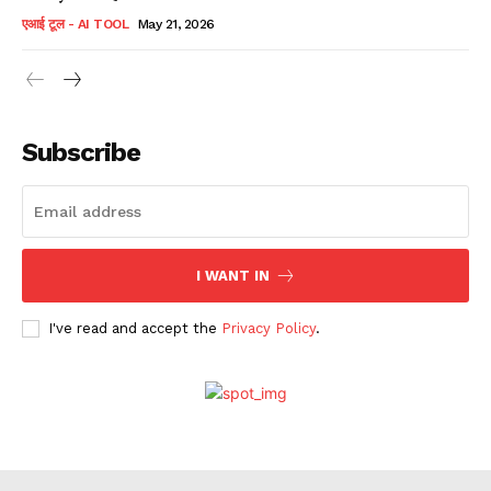
एआई टूल - AI TOOL
May 21, 2026
Subscribe
I WANT IN
I've read and accept the
Privacy Policy
.