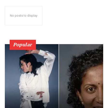
No posts to display
Popular