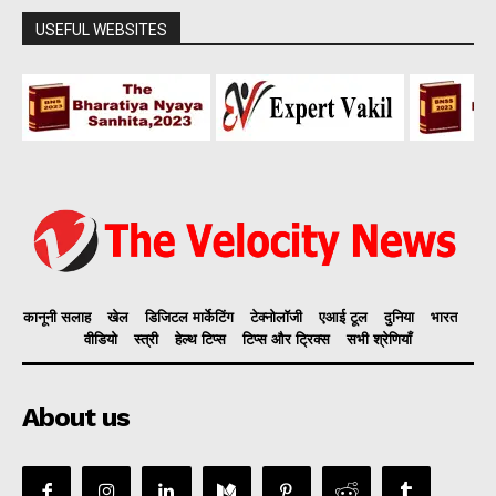
USEFUL WEBSITES
कानूनी सलाह
खेल
डिजिटल मार्केटिंग
टेक्नोलॉजी
एआई टूल
दुनिया
भारत
वीडियो
स्त्री
हेल्थ टिप्स
टिप्स और ट्रिक्स
सभी श्रेणियाँ
About us