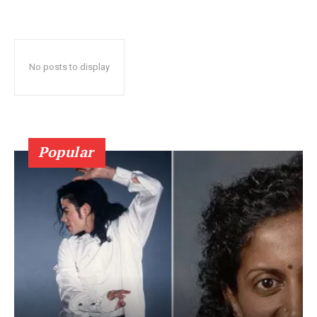
No posts to display
Popular