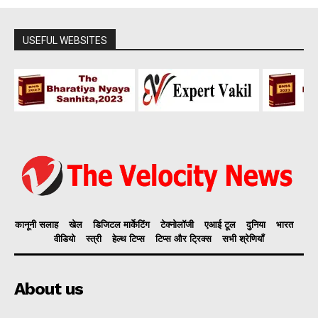
USEFUL WEBSITES
कानूनी सलाह
खेल
डिजिटल मार्केटिंग
टेक्नोलॉजी
एआई टूल
दुनिया
भारत
वीडियो
स्त्री
हेल्थ टिप्स
टिप्स और ट्रिक्स
सभी श्रेणियाँ
About us