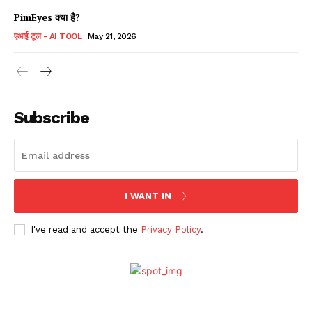
PimEyes क्या है?
एआई टूल - AI TOOL
May 21, 2026
Subscribe
I WANT IN
I've read and accept the
Privacy Policy
.