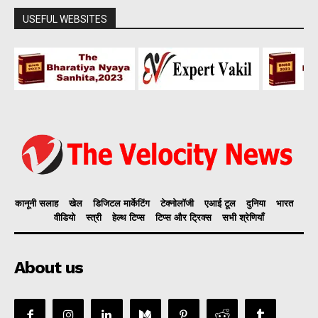
USEFUL WEBSITES
कानूनी सलाह
खेल
डिजिटल मार्केटिंग
टेक्नोलॉजी
एआई टूल
दुनिया
भारत
वीडियो
स्त्री
हेल्थ टिप्स
टिप्स और ट्रिक्स
सभी श्रेणियाँ
About us