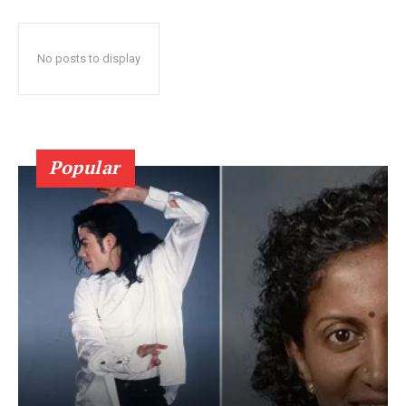
No posts to display
Popular