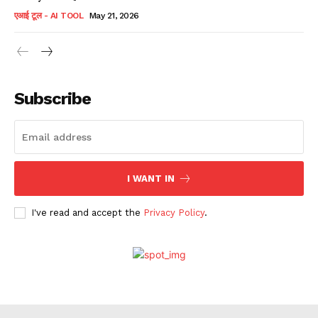
एआई टूल - AI TOOL
May 21, 2026
Subscribe
I WANT IN
I've read and accept the
Privacy Policy
.