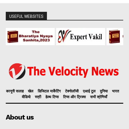
USEFUL WEBSITES
कानूनी सलाह
खेल
डिजिटल मार्केटिंग
टेक्नोलॉजी
एआई टूल
दुनिया
भारत
वीडियो
स्त्री
हेल्थ टिप्स
टिप्स और ट्रिक्स
सभी श्रेणियाँ
About us