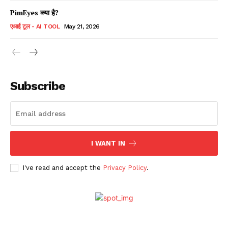
PimEyes क्या है?
एआई टूल - AI TOOL
May 21, 2026
Subscribe
I WANT IN
I've read and accept the
Privacy Policy
.