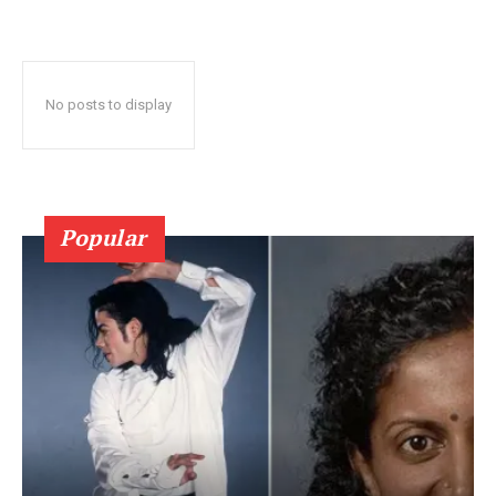
No posts to display
Popular