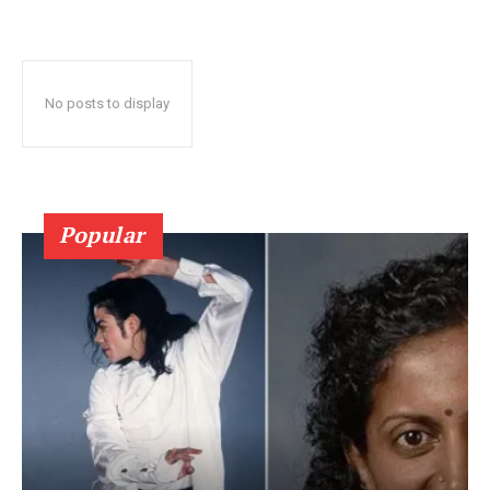
No posts to display
Popular