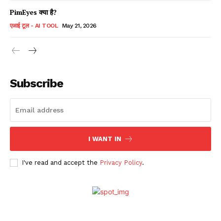
PimEyes क्या है?
एआई टूल - AI TOOL
May 21, 2026
Subscribe
I WANT IN
I've read and accept the
Privacy Policy
.