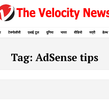
ग
टेक्नोलॉजी
एआई टूल
दुनिया
भारत
वीडियो
स्त्री
हेल्थ 
Tag:
AdSense tips