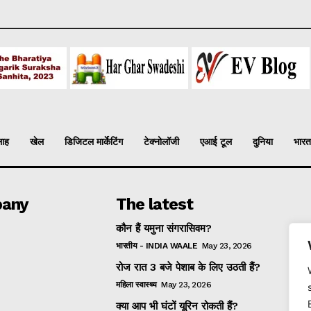
लाह
खेल
डिजिटल मार्केटिंग
टेक्नोलॉजी
एआई टूल
दुनिया
भारत
any
The latest
कौन हैं यमुना संगरासिवम?
भारतीय - INDIA WAALE
May 23, 2026
रोज रात 3 बजे पेशाब के लिए उठती हैं?
महिला स्वास्थ्य
May 23, 2026
क्या आप भी घंटों यूरिन रोकती हैं?