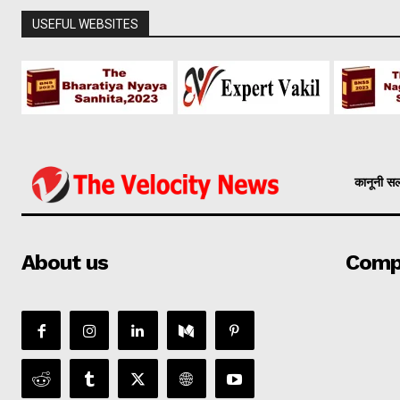
USEFUL WEBSITES
कानूनी स
About us
Comp