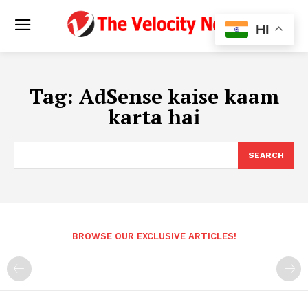
HI
Tag:
AdSense kaise kaam
karta hai
SEARCH
BROWSE OUR EXCLUSIVE ARTICLES!