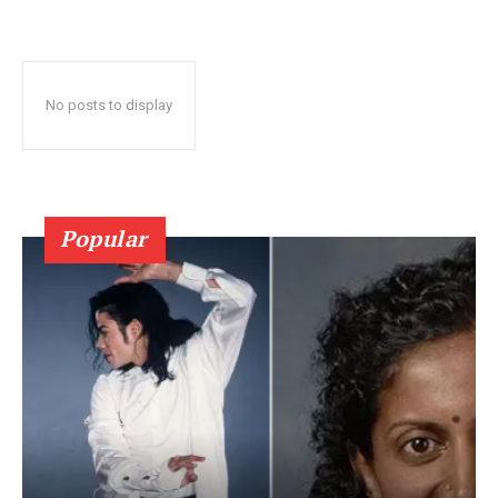
No posts to display
Popular