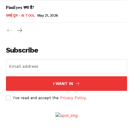
PimEyes क्या है?
एआई टूल - AI TOOL
May 21, 2026
Subscribe
I WANT IN
I've read and accept the
Privacy Policy
.