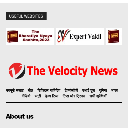
USEFUL WEBSITES
कानूनी सलाह
खेल
डिजिटल मार्केटिंग
टेक्नोलॉजी
एआई टूल
दुनिया
भारत
वीडियो
स्त्री
हेल्थ टिप्स
टिप्स और ट्रिक्स
सभी श्रेणियाँ
About us