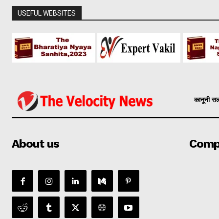
USEFUL WEBSITES
कानूनी स
About us
Comp