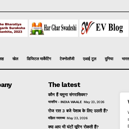
लाह
खेल
डिजिटल मार्केटिंग
टेक्नोलॉजी
एआई टूल
दुनिया
भारत
any
The latest
कौन हैं यमुना संगरासिवम?
भारतीय - INDIA WAALE
May 23, 2026
रोज रात 3 बजे पेशाब के लिए उठती हैं?
महिला स्वास्थ्य
May 23, 2026
क्या आप भी घंटों यूरिन रोकती हैं?