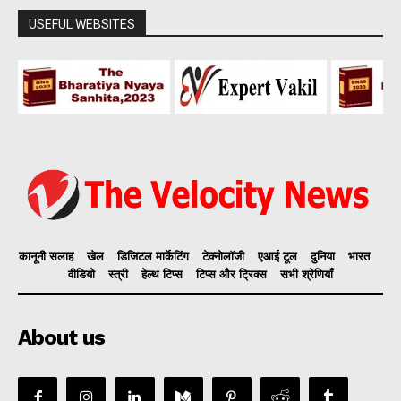
USEFUL WEBSITES
कानूनी सलाह
खेल
डिजिटल मार्केटिंग
टेक्नोलॉजी
एआई टूल
दुनिया
भारत
वीडियो
स्त्री
हेल्थ टिप्स
टिप्स और ट्रिक्स
सभी श्रेणियाँ
About us