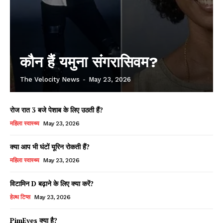
कौन हैं यमुना संगरासिवम?
The Velocity News
-
May 23, 2026
रोज रात 3 बजे पेशाब के लिए उठती हैं?
महिला स्वास्थ्य
May 23, 2026
क्या आप भी घंटों यूरिन रोकती हैं?
महिला स्वास्थ्य
May 23, 2026
विटामिन D बढ़ाने के लिए क्या करें?
हेल्थ टिप्स
May 23, 2026
PimEyes क्या है?