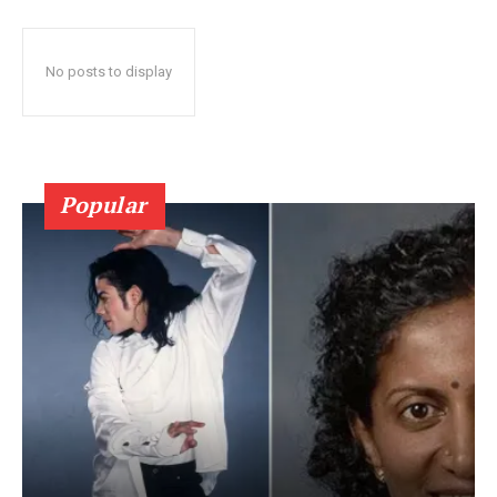
No posts to display
Popular