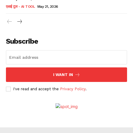
एआई टूल - AI TOOL
May 21, 2026
Subscribe
I WANT IN
I've read and accept the
Privacy Policy
.