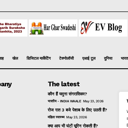
लाह
खेल
डिजिटल मार्केटिंग
टेक्नोलॉजी
एआई टूल
दुनिया
भारत
any
The latest
कौन हैं यमुना संगरासिवम?
भारतीय - INDIA WAALE
May 23, 2026
रोज रात 3 बजे पेशाब के लिए उठती हैं?
महिला स्वास्थ्य
May 23, 2026
क्या आप भी घंटों यूरिन रोकती हैं?