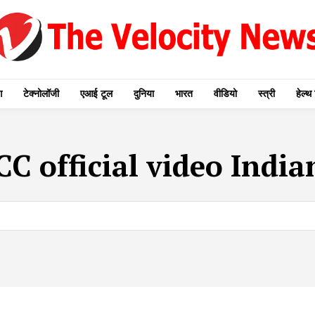
ग
टेक्नोलॉजी
एआई टूल
दुनिया
भारत
वीडियो
स्त्री
हेल्थ 
CC official video India