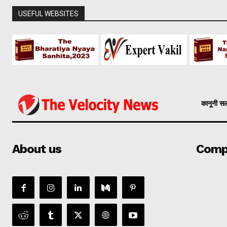
USEFUL WEBSITES
कानूनी स
About us
Comp