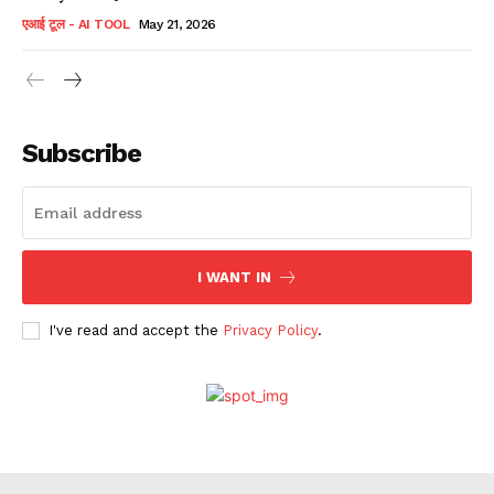
एआई टूल - AI TOOL
May 21, 2026
Subscribe
I WANT IN
I've read and accept the
Privacy Policy
.