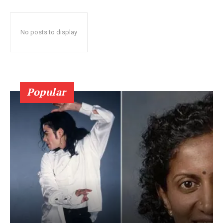
No posts to display
Popular