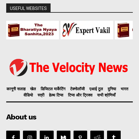
USEFUL WEBSITES
कानूनी सलाह
खेल
डिजिटल मार्केटिंग
टेक्नोलॉजी
एआई टूल
दुनिया
भारत
वीडियो
स्त्री
हेल्थ टिप्स
टिप्स और ट्रिक्स
सभी श्रेणियाँ
About us