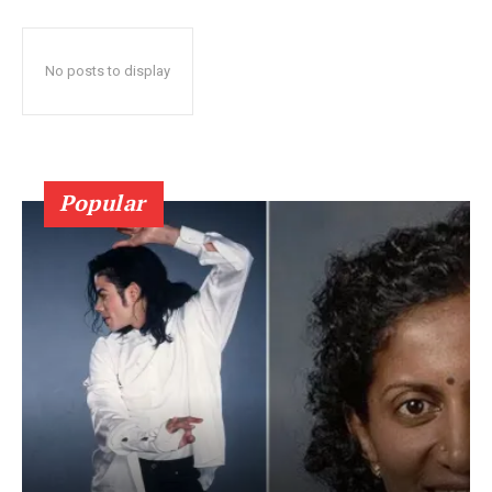
No posts to display
Popular