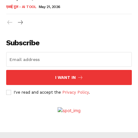
एआई टूल - AI TOOL
May 21, 2026
Subscribe
I WANT IN
I've read and accept the
Privacy Policy
.