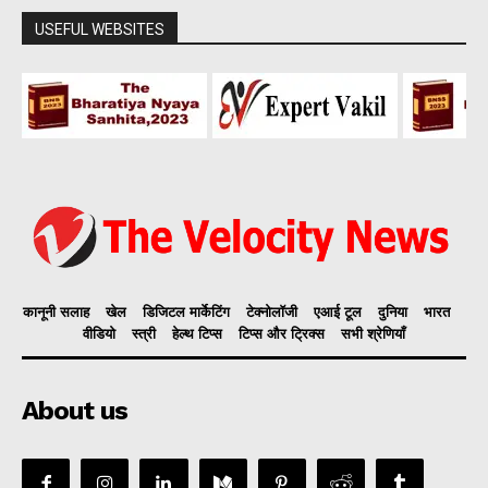
USEFUL WEBSITES
कानूनी सलाह
खेल
डिजिटल मार्केटिंग
टेक्नोलॉजी
एआई टूल
दुनिया
भारत
वीडियो
स्त्री
हेल्थ टिप्स
टिप्स और ट्रिक्स
सभी श्रेणियाँ
About us