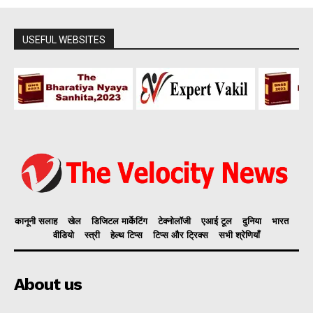
USEFUL WEBSITES
कानूनी सलाह
खेल
डिजिटल मार्केटिंग
टेक्नोलॉजी
एआई टूल
दुनिया
भारत
वीडियो
स्त्री
हेल्थ टिप्स
टिप्स और ट्रिक्स
सभी श्रेणियाँ
About us