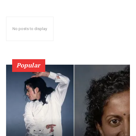
No posts to display
Popular