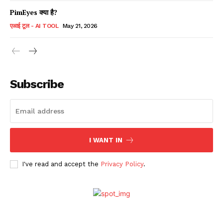
PimEyes क्या है?
एआई टूल - AI TOOL
May 21, 2026
Subscribe
I WANT IN
I've read and accept the
Privacy Policy
.