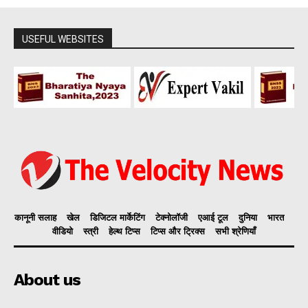
USEFUL WEBSITES
कानूनी सलाह
खेल
डिजिटल मार्केटिंग
टेक्नोलॉजी
एआई टूल
दुनिया
भारत
वीडियो
स्त्री
हेल्थ टिप्स
टिप्स और ट्रिक्स
सभी श्रेणियाँ
About us