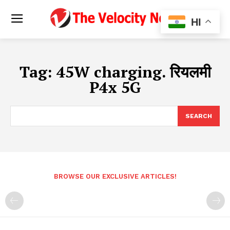
HI
Tag:
45W charging. रियलमी
P4x 5G
SEARCH
BROWSE OUR EXCLUSIVE ARTICLES!