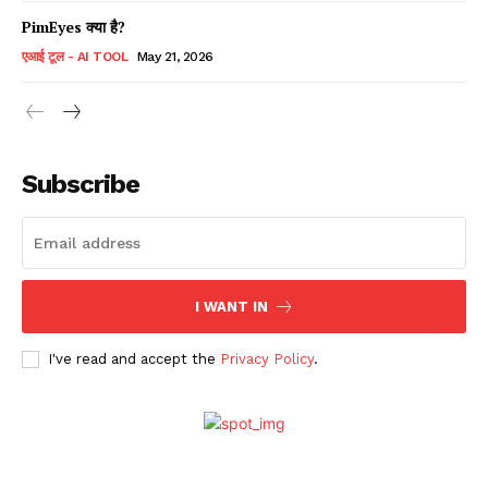
PimEyes क्या है?
एआई टूल - AI TOOL
May 21, 2026
Subscribe
I WANT IN
I've read and accept the
Privacy Policy
.