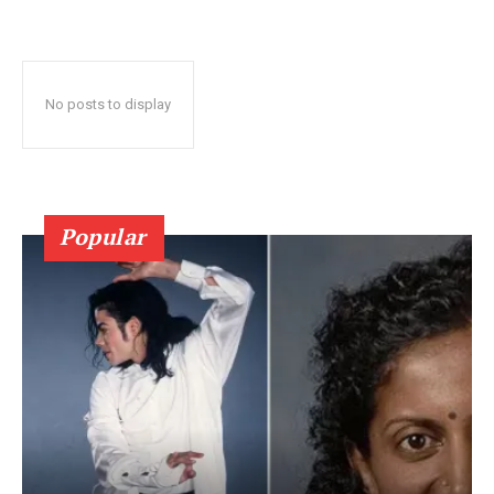
No posts to display
Popular