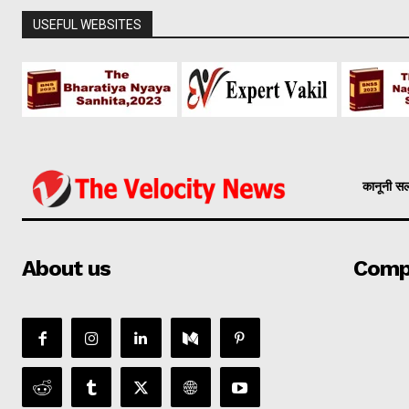
USEFUL WEBSITES
कानूनी स
About us
Comp