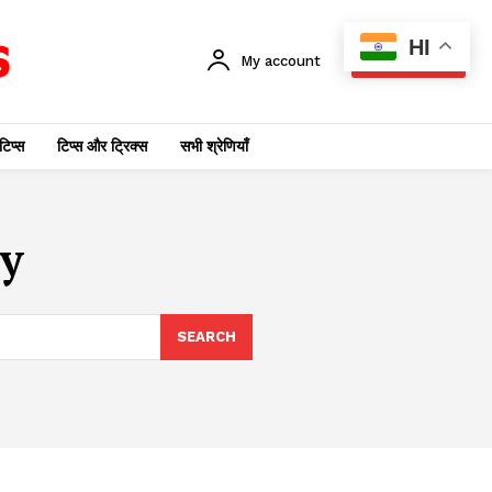
HI
My account
SUBSCRIBE
टिप्स
टिप्स और ट्रिक्स
सभी श्रेणियाँ
y
SEARCH