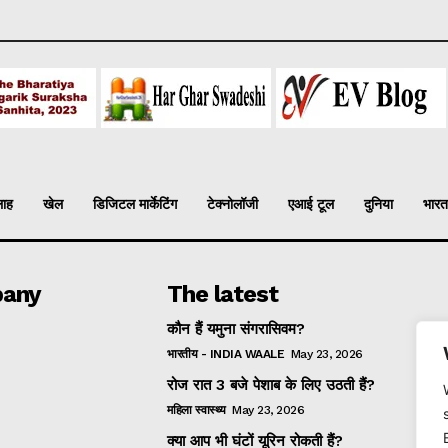
लाह
खेल
डिजिटल मार्केटिंग
टेक्नोलॉजी
एआई टूल
दुनिया
भारत
any
The latest
कौन हैं यमुना संगरासिवम?
भारतीय - INDIA WAALE
May 23, 2026
रोज रात 3 बजे पेशाब के लिए उठती हैं?
महिला स्वास्थ्य
May 23, 2026
क्या आप भी घंटों यूरिन रोकती हैं?