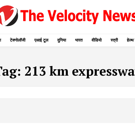
ग
टेक्नोलॉजी
एआई टूल
दुनिया
भारत
वीडियो
स्त्री
हेल्थ 
Tag:
213 km expresswa