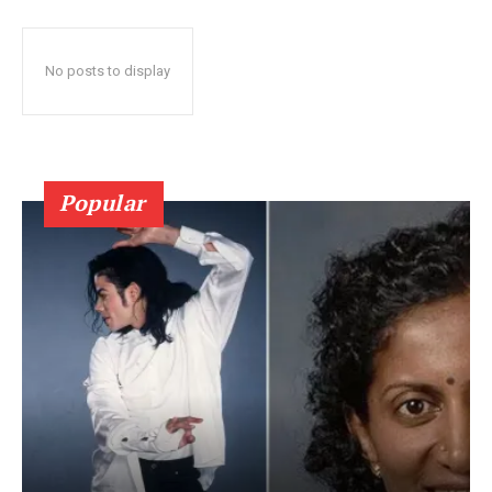
No posts to display
Popular