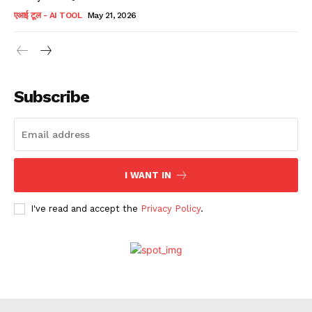
एआई टूल - AI TOOL
May 21, 2026
Subscribe
I WANT IN
I've read and accept the
Privacy Policy
.