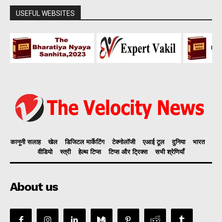
USEFUL WEBSITES
कानूनी सलाह
खेल
डिजिटल मार्केटिंग
टेक्नोलॉजी
एआई टूल
दुनिया
भारत
वीडियो
स्त्री
हेल्थ टिप्स
टिप्स और ट्रिक्स
सभी श्रेणियाँ
About us