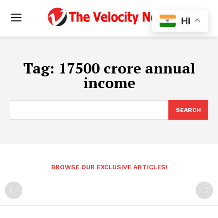
HI
Tag:
17500 crore annual
income
SEARCH
BROWSE OUR EXCLUSIVE ARTICLES!