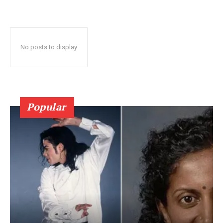
No posts to display
Popular