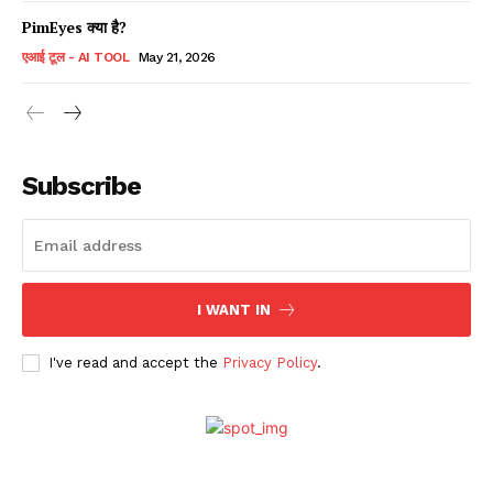
PimEyes क्या है?
एआई टूल - AI TOOL
May 21, 2026
Subscribe
I WANT IN
I've read and accept the
Privacy Policy
.