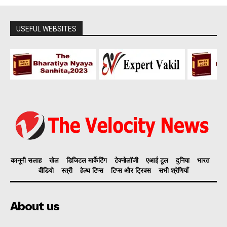
USEFUL WEBSITES
कानूनी सलाह
खेल
डिजिटल मार्केटिंग
टेक्नोलॉजी
एआई टूल
दुनिया
भारत
वीडियो
स्त्री
हेल्थ टिप्स
टिप्स और ट्रिक्स
सभी श्रेणियाँ
About us