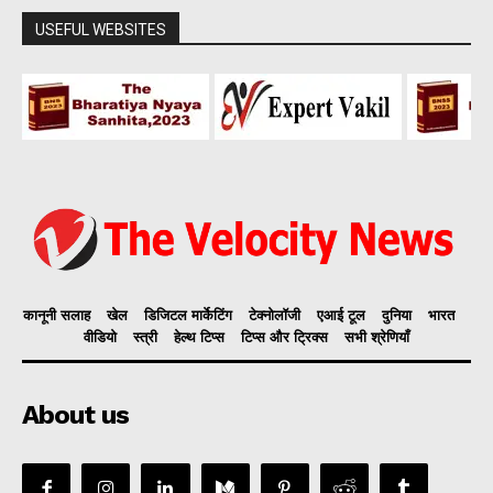
USEFUL WEBSITES
कानूनी सलाह
खेल
डिजिटल मार्केटिंग
टेक्नोलॉजी
एआई टूल
दुनिया
भारत
वीडियो
स्त्री
हेल्थ टिप्स
टिप्स और ट्रिक्स
सभी श्रेणियाँ
About us