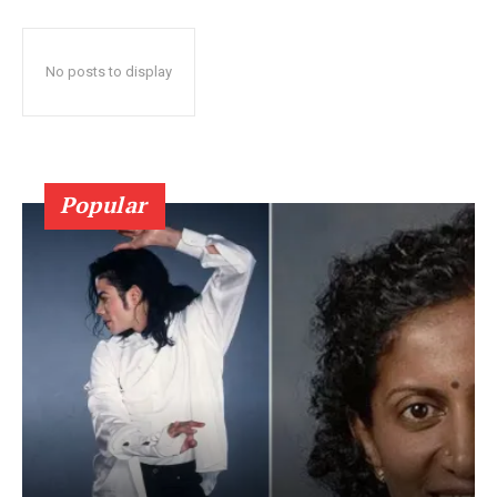
No posts to display
Popular