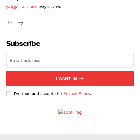
एआई टूल - AI TOOL
May 21, 2026
Subscribe
I WANT IN
I've read and accept the
Privacy Policy
.