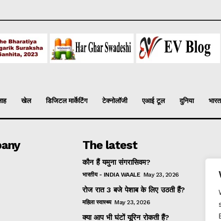
लाह
खेल
डिजिटल मार्केटिंग
टेक्नोलॉजी
एआई टूल
दुनिया
भारत
any
The latest
कौन हैं यमुना संगरासिवम?
भारतीय - INDIA WAALE
May 23, 2026
रोज रात 3 बजे पेशाब के लिए उठती हैं?
महिला स्वास्थ्य
May 23, 2026
क्या आप भी घंटों यूरिन रोकती हैं?