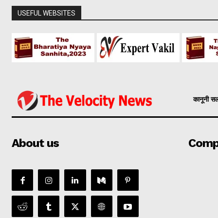
USEFUL WEBSITES
कानूनी स
About us
Comp