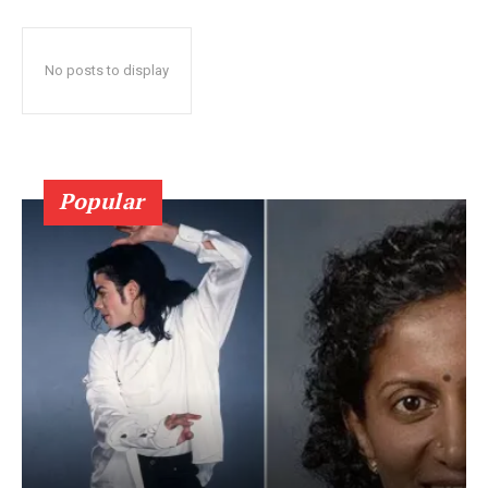
No posts to display
Popular