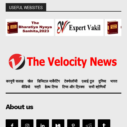
USEFUL WEBSITES
कानूनी सलाह
खेल
डिजिटल मार्केटिंग
टेक्नोलॉजी
एआई टूल
दुनिया
भारत
वीडियो
स्त्री
हेल्थ टिप्स
टिप्स और ट्रिक्स
सभी श्रेणियाँ
About us