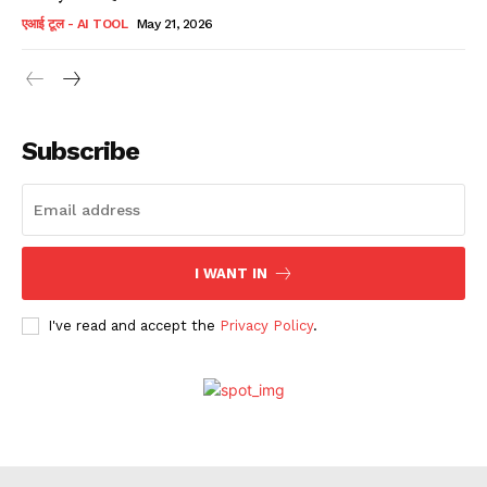
एआई टूल - AI TOOL
May 21, 2026
Subscribe
I WANT IN
I've read and accept the
Privacy Policy
.