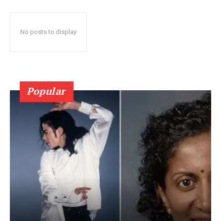
No posts to display
Popular