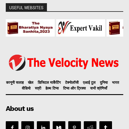
USEFUL WEBSITES
कानूनी सलाह
खेल
डिजिटल मार्केटिंग
टेक्नोलॉजी
एआई टूल
दुनिया
भारत
वीडियो
स्त्री
हेल्थ टिप्स
टिप्स और ट्रिक्स
सभी श्रेणियाँ
About us