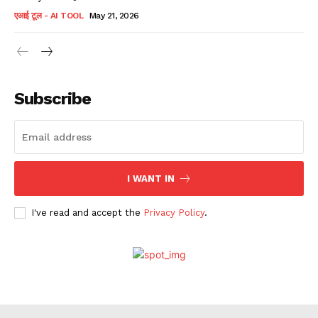
एआई टूल - AI TOOL
May 21, 2026
Subscribe
I WANT IN
I've read and accept the
Privacy Policy
.