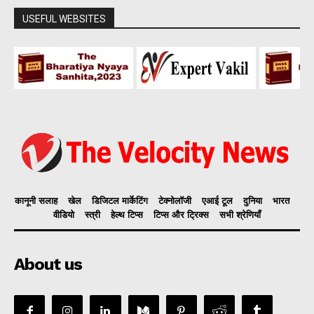
USEFUL WEBSITES
कानूनी सलाह
खेल
डिजिटल मार्केटिंग
टेक्नोलॉजी
एआई टूल
दुनिया
भारत
वीडियो
स्त्री
हेल्थ टिप्स
टिप्स और ट्रिक्स
सभी श्रेणियाँ
About us