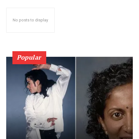
No posts to display
Popular