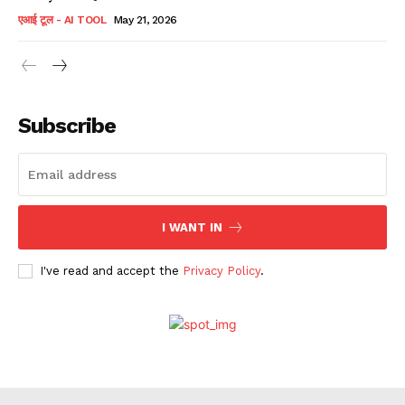
एआई टूल - AI TOOL
May 21, 2026
Subscribe
I WANT IN
I've read and accept the
Privacy Policy
.