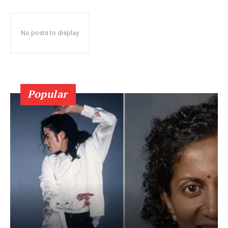
No posts to display
Popular