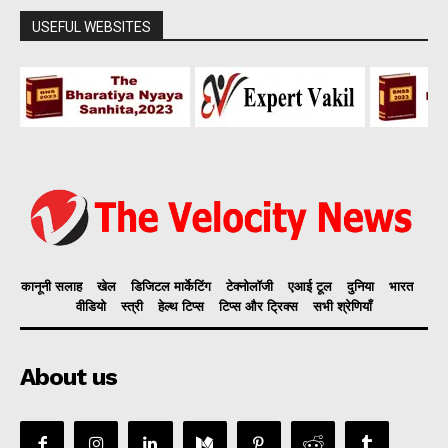
USEFUL WEBSITES
कानूनी सलाह
खेल
डिजिटल मार्केटिंग
टेक्नोलॉजी
एआई टूल
दुनिया
भारत
वीडियो
स्त्री
हेल्थ टिप्स
टिप्स और ट्रिक्स
सभी श्रेणियाँ
About us