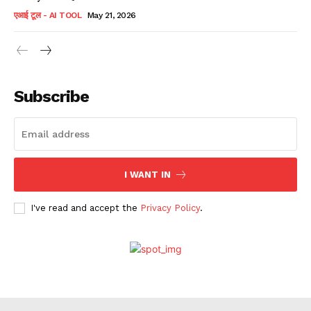
एआई टूल - AI TOOL
May 21, 2026
Subscribe
I WANT IN
I've read and accept the
Privacy Policy
.