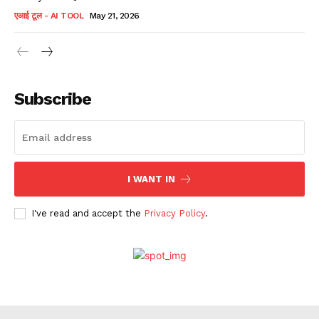
एआई टूल - AI TOOL
May 21, 2026
Subscribe
I WANT IN
I've read and accept the
Privacy Policy
.