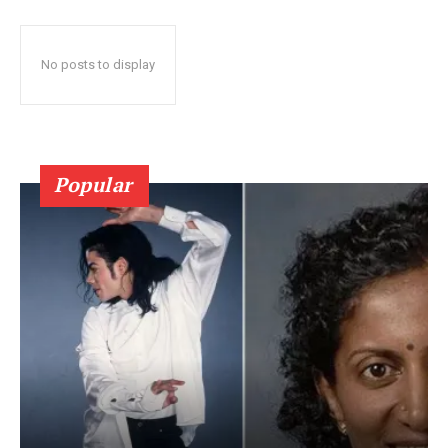
No posts to display
Popular