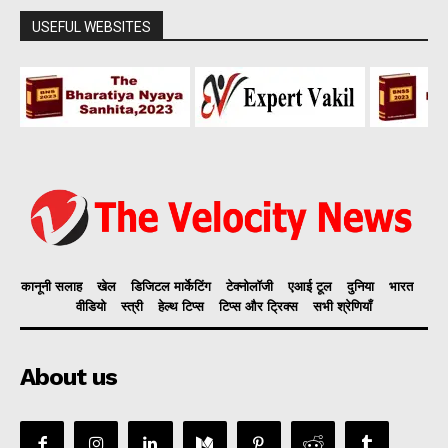
USEFUL WEBSITES
कानूनी सलाह
खेल
डिजिटल मार्केटिंग
टेक्नोलॉजी
एआई टूल
दुनिया
भारत
वीडियो
स्त्री
हेल्थ टिप्स
टिप्स और ट्रिक्स
सभी श्रेणियाँ
About us