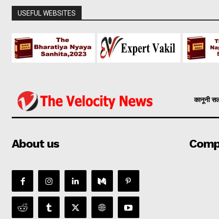
USEFUL WEBSITES
कानूनी स
About us
Comp