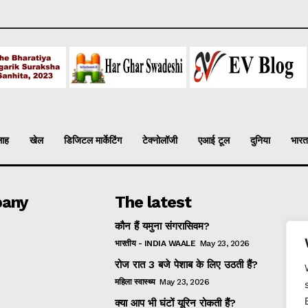
लाह
खेल
डिजिटल मार्केटिंग
टेक्नोलॉजी
एआई टूल
दुनिया
भारत
any
The latest
कौन हैं यमुना संगरासिवम?
भारतीय - INDIA WAALE
May 23, 2026
रोज रात 3 बजे पेशाब के लिए उठती हैं?
महिला स्वास्थ्य
May 23, 2026
क्या आप भी घंटों यूरिन रोकती हैं?