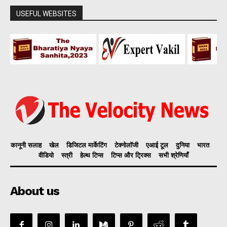
USEFUL WEBSITES
कानूनी सलाह
खेल
डिजिटल मार्केटिंग
टेक्नोलॉजी
एआई टूल
दुनिया
भारत
वीडियो
स्त्री
हेल्थ टिप्स
टिप्स और ट्रिक्स
सभी श्रेणियाँ
About us