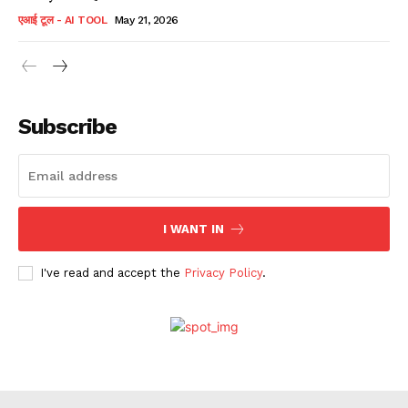
एआई टूल - AI TOOL
May 21, 2026
Subscribe
I WANT IN
I've read and accept the
Privacy Policy
.