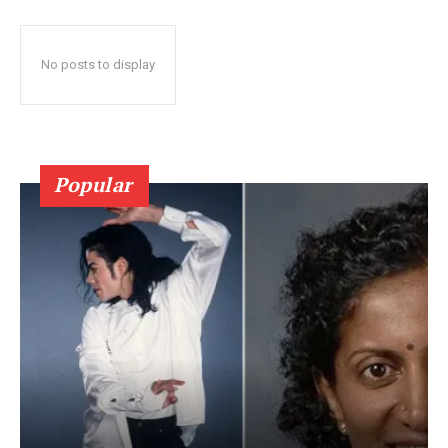
No posts to display
Popular