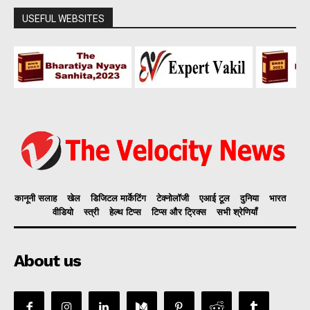
USEFUL WEBSITES
कानूनी सलाह
खेल
डिजिटल मार्केटिंग
टेक्नोलॉजी
एआई टूल
दुनिया
भारत
वीडियो
स्त्री
हेल्थ टिप्स
टिप्स और ट्रिक्स
सभी श्रेणियाँ
About us