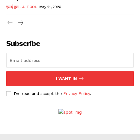
एआई टूल - AI TOOL
May 21, 2026
Subscribe
I WANT IN
I've read and accept the
Privacy Policy
.