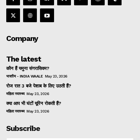
Company
The latest
कौन हैं यमुना संगरासिवम?
भारतीय - INDIA WAALE
May 23, 2026
रोज रात 3 बजे पेशाब के लिए उठती हैं?
महिला स्वास्थ्य
May 23, 2026
क्या आप भी घंटों यूरिन रोकती हैं?
महिला स्वास्थ्य
May 23, 2026
Subscribe