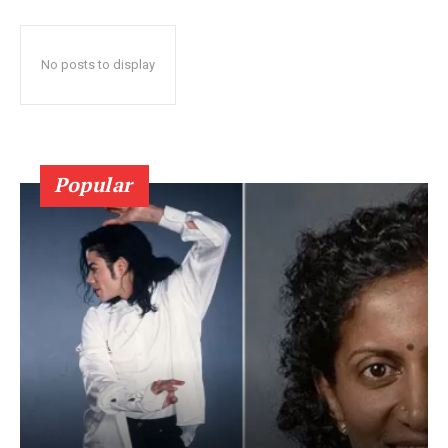
No posts to display
Popular