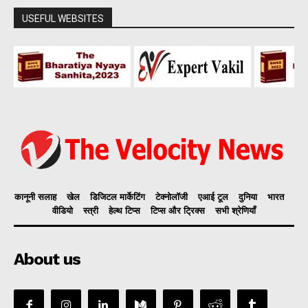
USEFUL WEBSITES
कानूनी सलाह
खेल
डिजिटल मार्केटिंग
टेक्नोलॉजी
एआई टूल
दुनिया
भारत
वीडियो
स्त्री
हेल्थ टिप्स
टिप्स और ट्रिक्स
सभी श्रेणियाँ
About us