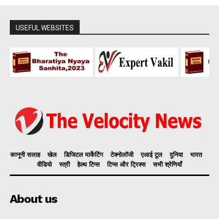
USEFUL WEBSITES
कानूनी सलाह
खेल
डिजिटल मार्केटिंग
टेक्नोलॉजी
एआई टूल
दुनिया
भारत
वीडियो
स्त्री
हेल्थ टिप्स
टिप्स और ट्रिक्स
सभी श्रेणियाँ
About us