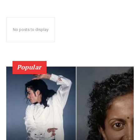
No posts to display
Popular