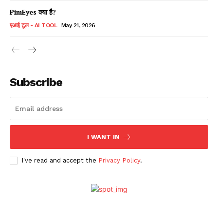
PimEyes क्या है?
एआई टूल - AI TOOL
May 21, 2026
Subscribe
I WANT IN
I've read and accept the
Privacy Policy
.