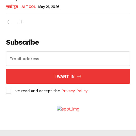
एआई टूल - AI TOOL
May 21, 2026
Subscribe
I WANT IN
I've read and accept the
Privacy Policy
.