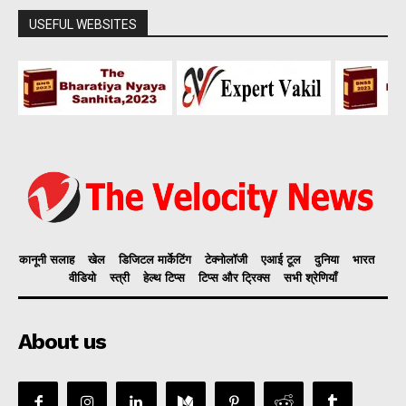
USEFUL WEBSITES
कानूनी सलाह
खेल
डिजिटल मार्केटिंग
टेक्नोलॉजी
एआई टूल
दुनिया
भारत
वीडियो
स्त्री
हेल्थ टिप्स
टिप्स और ट्रिक्स
सभी श्रेणियाँ
About us