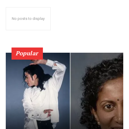
No posts to display
Popular