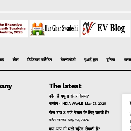
लाह
खेल
डिजिटल मार्केटिंग
टेक्नोलॉजी
एआई टूल
दुनिया
भारत
any
The latest
कौन हैं यमुना संगरासिवम?
भारतीय - INDIA WAALE
May 23, 2026
रोज रात 3 बजे पेशाब के लिए उठती हैं?
महिला स्वास्थ्य
May 23, 2026
क्या आप भी घंटों यूरिन रोकती हैं?