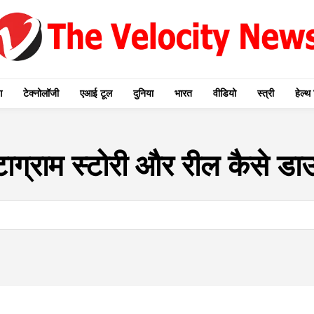
ग
टेक्नोलॉजी
एआई टूल
दुनिया
भारत
वीडियो
स्त्री
हेल्थ 
्टाग्राम स्टोरी और रील कैसे ड