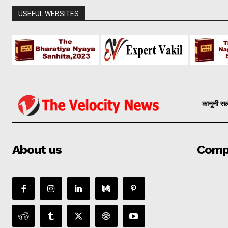
USEFUL WEBSITES
कानूनी स
About us
Comp