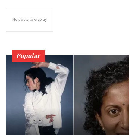
No posts to display
Popular