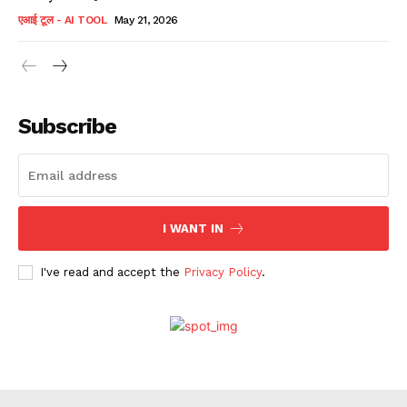
एआई टूल - AI TOOL
May 21, 2026
Subscribe
I WANT IN
I've read and accept the
Privacy Policy
.