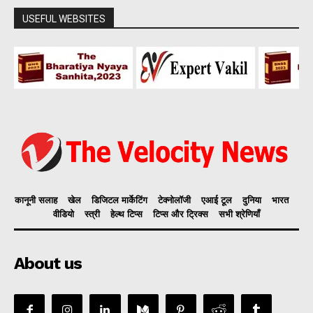
USEFUL WEBSITES
कानूनी सलाह
खेल
डिजिटल मार्केटिंग
टेक्नोलॉजी
एआई टूल
दुनिया
भारत
वीडियो
स्त्री
हेल्थ टिप्स
टिप्स और ट्रिक्स
सभी श्रेणियाँ
About us